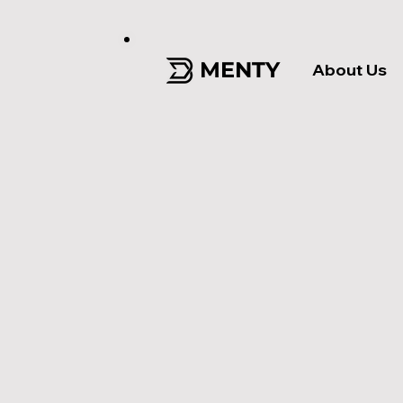
MENTY
About Us