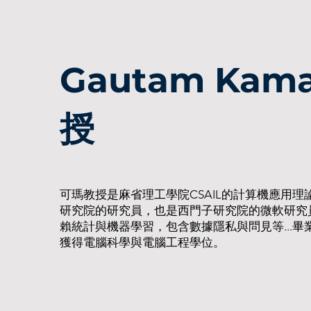
Gautam Kam
授
可瑪教授是麻省理工學院CSAIL的計算機應用
研究院的研究員，也是西門子研究院的微軟研究
賴統計與機器學習，包含數據隱私與問見等...
獲得電腦科學與電腦工程學位。