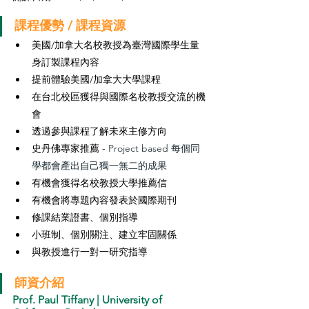
課程優勢 / 課程資源
美國/加拿大名校教授為臺灣國際學生量
身訂製課程內容
提前體驗美國/加拿大大學課程
在台北校區獲得與國際名校教授交流的機
會
透過參與課程了解未來主修方向
史丹佛專家推薦 - 
Project based 每個同
學都會產出自己獨一無二的成果
有機會獲得名校教授大學推薦信
有機會將專題內容發表於國際期刊
修課結業證書、個別指導
小班制、個別關注、建立牢固關係
與教授進行一對一研究指導
師資介紹
Prof. Paul Tiffany | University of 