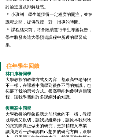
討論進度及排解疑惑。
＊ 小班制，學生能獲得一定程度的關注，並在
課程之間，提供教授一對一指導的時間。
＊ 課程結束前，將會陸續進行學生專題報告，
學生將發表這大學預備課程中所獲的學習成
果。
往年學生回饋
林口康橋同學
大學教授的教學方式及內容，都跟高中老師很
不一樣，在課程中我學到很多不同的知識，也
拓展了我的思考方式。很高興能夠參與這個課
程，讓我學習到許多課綱外的知識。
復興高中同學
大學教授的印象跟我之前想像的不一樣，教授
既專業又親切，讓我思維爆炸，讓原本我想唸
的跟實際真正做出的研究，更加精確又專業，
讓我更近一步確認自己想要的研究方向，跟學