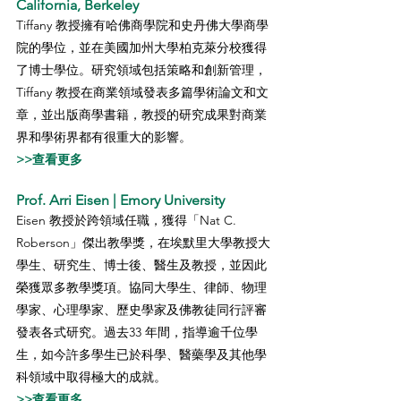
California, Berkeley
Tiffany 教授擁有哈佛商學院和史丹佛大學商學
院的學位，並在美國加州大學柏克萊分校獲得
了博士學位。研究領域包括策略和創新管理，
Tiffany 教授在商業領域發表多篇學術論文和文
章，並出版商學書籍，教授的研究成果對商業
界和學術界都有很重大的影響。
>>查看更多
Prof. Arri Eisen | Emory University
Eisen 教授於跨領域任職，獲得「Nat C. 
Roberson」傑出教學獎，在埃默里大學教授大
學生、研究生、博士後、醫生及教授，並因此
榮獲眾多教學獎項。協同大學生、律師、物理
學家、心理學家、歷史學家及佛教徒同行評審
發表各式研究。過去33 年間，指導逾千位學
生，如今許多學生已於科學、醫藥學及其他學
科領域中取得極大的成就。
>>查看更多