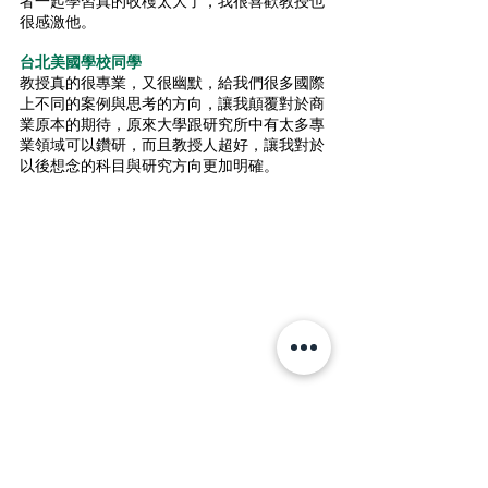
者一起學習真的收穫太大了，我很喜歡教授也
很感激他。
台北美國學校同學
教授真的很專業，又很幽默，給我們很多國際
上不同的案例與思考的方向，讓我顛覆對於商
業原本的期待，原來大學跟研究所中有太多專
業領域可以鑽研，而且教授人超好，讓我對於
以後想念的科目與研究方向更加明確。
美國大學預備課