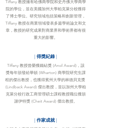
Tiffany 教授擁有哈佛商學院和史丹佛大學商學
院的學位，並在美國加州大學柏克萊分校獲得
了博士學位。研究領域包括策略和創新管理，
Tiffany 教授在商業領域發表多篇學術論文和文
章，教授的研究成果對商業界和學術界都有很
重大的影響。
| 
得獎紀錄
 |
Tiffany 教授曾榮獲鐵砧獎 (Anvil Award)，該
獎每年頒發給華頓 (Wharton) 商學院研究生課
程的傑出教授，也獲得賓州大學的林德貝克獎 
(Lindback Award) 傑出教授，並以加州大學柏
克萊分校行政工商管理碩士課程教授職位獲頒
謝伊特獎 (Cheit Award) 傑出教授。
| 
作家成就
 |