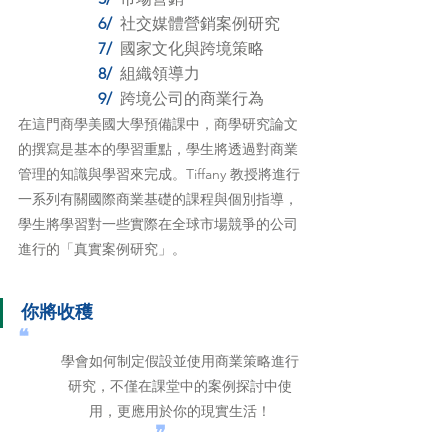
6/ 
社交媒體營銷案例研究
7/ 
國家文化與跨境策略
8/ 
組織領導力
9/  
跨境公司的商業行為
在這門商學美國大學預備課中，商學研究論文
的撰寫是基本的學習重點，學生將透過對商業
管理的知識與學習來完成。Tiffany 教授將進行
一系列有關國際商業基礎的課程與個別指導，
學生將學習對一些實際在全球市場競爭的公司
進行的「真實案例研究」。
你將收穫
❝
學會如何制定假設並使用商業策略進行
研究，不僅在課堂中的案例探討中使
用，更應用於你的現實生活！
❞