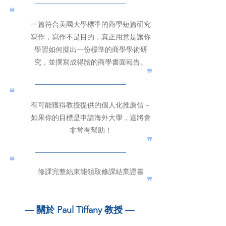
———————————————
❝
一篇符合美國大學標準的商學短篇研究
寫作，寫作不是目的，真正用意是讓你
學習如何擬出一份標準的商學學術研
究，並撰寫成得體的商學書面報告。
❞
———————————————
❝
有可能獲得教授提供的個人化推薦信 – 
如果你的目標是申請海外大學，這將會
非常有幫助！
❞
———————————————
❝
修課完整結束能領取修課結業證書
❞
— 關於 Paul Tiffany 教授 — 