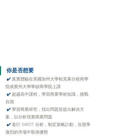
你是否想要 
 ✔️ 
真實體驗在美國加州大學柏克萊分校商學
院或賓州大學華頓商學院上課
 ✔️ 
超越高中課程，學習商業學術知識，挑戰
自我
 ✔️ 
學習商業研究，找出問題並提出解決方
案，以分析現實商業問題
 ✔️
進行 SWOT 分析，制定策略計劃，在競爭
激烈的市場中取得優勢