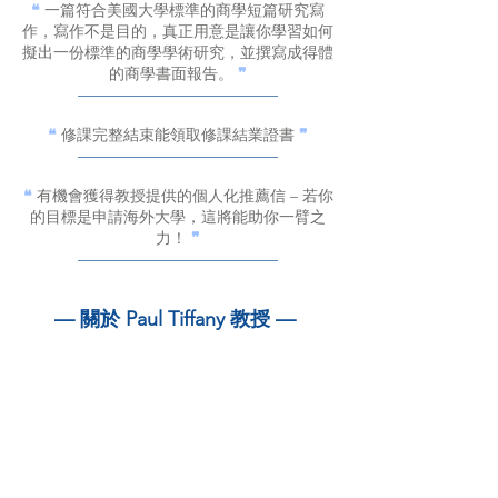
❝ 
一篇符合美國大學標準的商學短篇研究寫
作，寫作不是目的，真正用意是讓你學習如何
擬出一份標準的商學學術研究，並撰寫成得體
的商學書面報告。 
❞
———————————————
❝ 
修課完整結束能領取修課結業證書 
❞
———————————————
❝ 
有機會獲得教授提供的個人化推薦信 – 若你
的目標是申請海外大學，這將能助你一臂之
力！ 
❞
———————————————
— 關於 Paul Tiffany 教授 — 