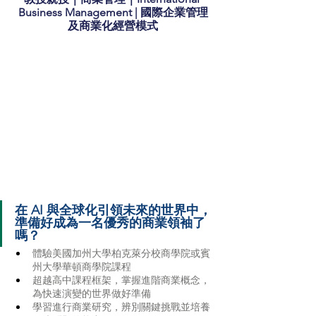
Business Management | 國際企業管理
及商業化經營模式
在 AI 與全球化引領未來的世界中，
準備好成為一名優秀的商業領袖了
嗎？
體驗美國加州大學柏克萊分校商學院或賓
州大學華頓商學院課程
超越高中課程框架，掌握進階商業概念，
為快速演變的世界做好準備
學習進行商業研究，辨別關鍵挑戰並培養