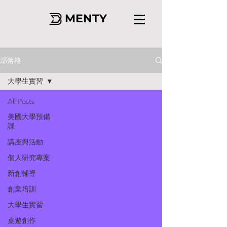
MENTY
部落格
大學生實習
All Posts
美國大學預備
課
講座與活動
個人研究專案
新創輔導
創業培訓
大學生實習
桌遊創作